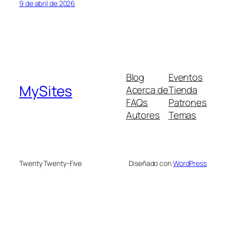
9 de abril de 2026
Blog
Eventos
MySites
Acerca de
Tienda
FAQs
Patrones
Autores
Temas
Twenty Twenty-Five
Diseñado con
WordPress